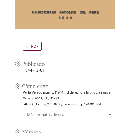
PDF
Publicado
1944-12-01
Cómo citar
Perla Velaochaga, E. (1944). El derecho a la propia imagen.
Derecho PUCP
, (1), 31–39.
https://doi.org/10.18800/derechopucp.194401.004
Más formatos de cita
Número