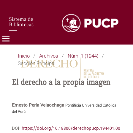
Inicio
/
Archivos
/
Núm. 1 (1944)
/
Sección Principal
El derecho a la propia imagen
Ernesto Perla Velaochaga
Pontificia Universidad Católica
del Perú
DOI:
https://doi.org/10.18800/derechopucp.194401.00