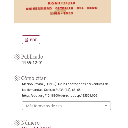
PDF
Publicado
1955-12-01
Cómo citar
Merino Reyna, J. (1955). De las anotaciones preventivas de
las demandas.
Derecho PUCP
, (14), 63–65.
https://doi.org/10.18800/derechopucp.195501.006
Más formatos de cita
Número