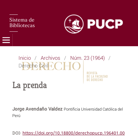
Inicio
/
Archivos
/
Núm. 23 (1964)
/
Derecho Civil
La prenda
Jorge Avendaño Valdez
Pontificia Universidad Católica del
Perú
DOI:
https://doi.org/10.18800/derechopucp.196401.00