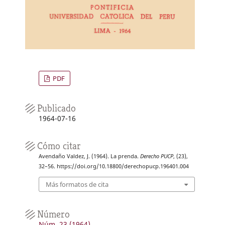
PDF
Publicado
1964-07-16
Cómo citar
Avendaño Valdez, J. (1964). La prenda.
Derecho PUCP
, (23),
32–56. https://doi.org/10.18800/derechopucp.196401.004
Más formatos de cita
Número
Núm. 23 (1964)