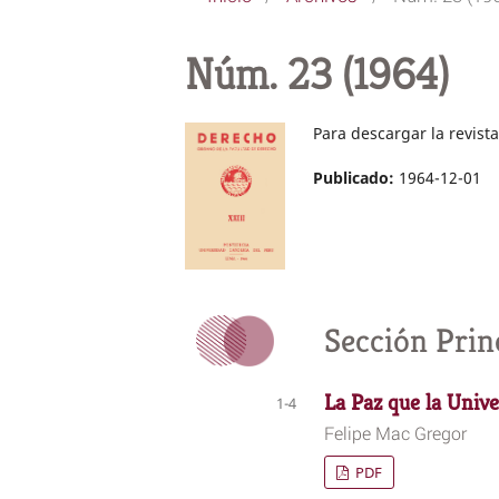
Núm. 23 (1964)
Para descargar la revis
Publicado:
1964-12-01
Sección Prin
La Paz que la Univ
1-4
Felipe Mac Gregor
PDF