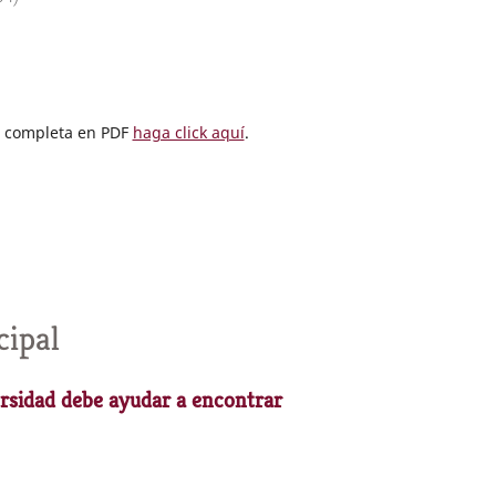
ta completa en PDF
haga click aquí
.
cipal
ersidad debe ayudar a encontrar