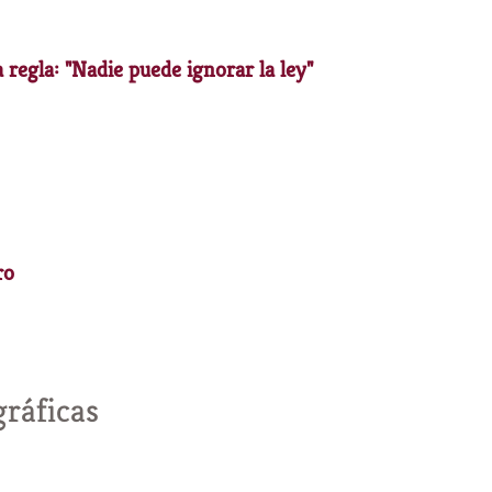
 regla: "Nadie puede ignorar la ley"
ro
gráficas