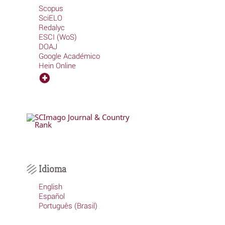
Scopus
SciELO
Redalyc
ESCI (WoS)
DOAJ
Google Académico
Hein Online
Idioma
English
Español
Português (Brasil)