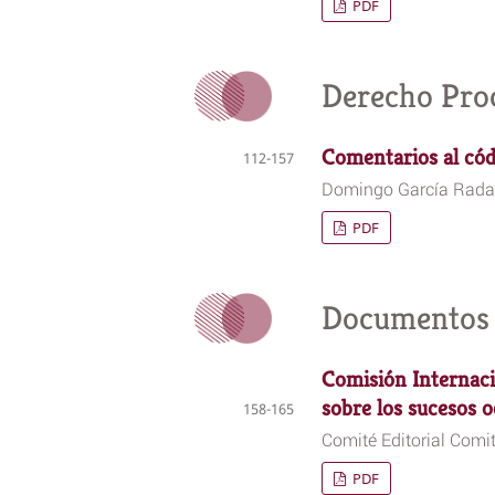
PDF
Derecho Proc
Comentarios al cód
112-157
Domingo García Rada
PDF
Documentos
Comisión Internaci
sobre los sucesos 
158-165
Comité Editorial Comit
PDF