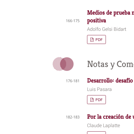
Medios de prueba n
positiva
166-175
Adolfo Gelsi Bidart
PDF
Notas y Com
Desarrollo: desafío
176-181
Luis Pasara
PDF
Por la creación de 
182-183
Claude Laplatte