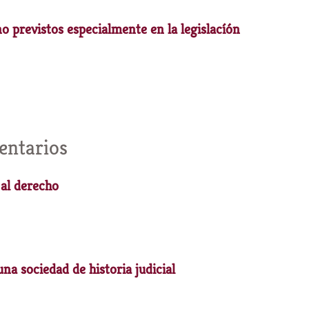
o previstos especialmente en la legislacíón
entarios
 al derecho
una sociedad de historia judicial