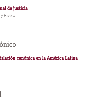
nal de justicia
 y Rivero
ónico
gislación canónica en la América Latina
l