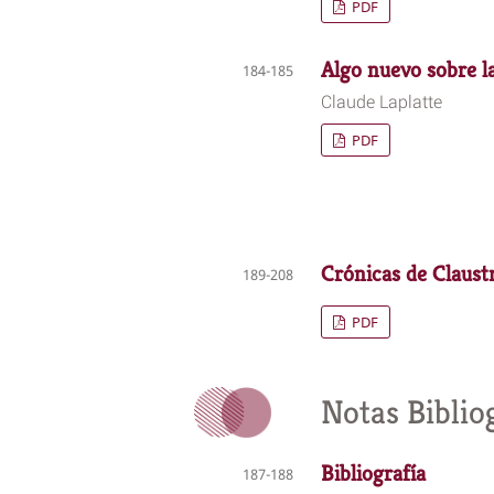
PDF
Algo nuevo sobre la
184-185
Claude Laplatte
PDF
Crónicas de Claust
189-208
PDF
Notas Biblio
Bibliografía
187-188