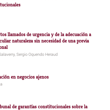
tucionales
tos llamados de urgencia y de la adecuación a
culiar naturaleza sin necesidad de una previa
onal
Salaverry, Sergio Oquendo Heraud
ación en negocios ajenos
ga
ibunal de garantías constitucionales sobre la