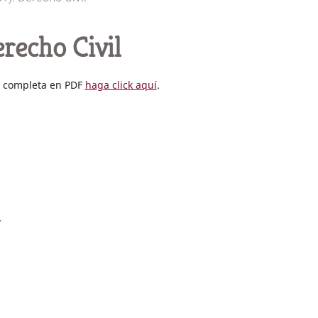
recho Civil
ta completa en PDF
haga click aquí
.
n