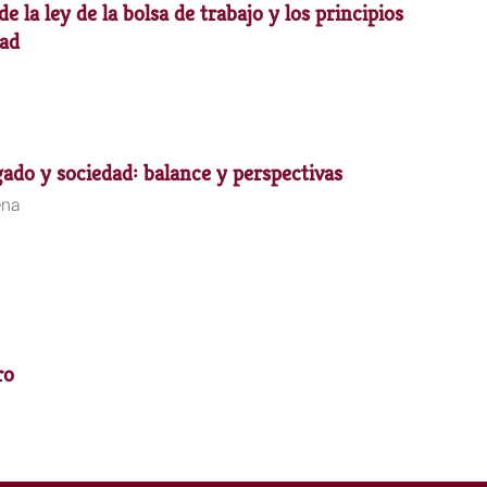
e la ley de la bolsa de trabajo y los principios
tad
ado y sociedad: balance y perspectivas
ena
ro