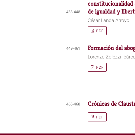
constitucionalidad d
de igualdad y liber
433-448
César Landa Arroyo
PDF
Formación del abog
449-461
Lorenzo Zolezzi Ibárc
PDF
Crónicas de Claust
465-468
PDF