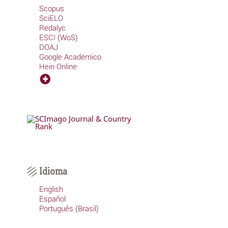
Scopus
SciELO
Redalyc
ESCI (WoS)
DOAJ
Google Académico
Hein Online
Idioma
English
Español
Português (Brasil)