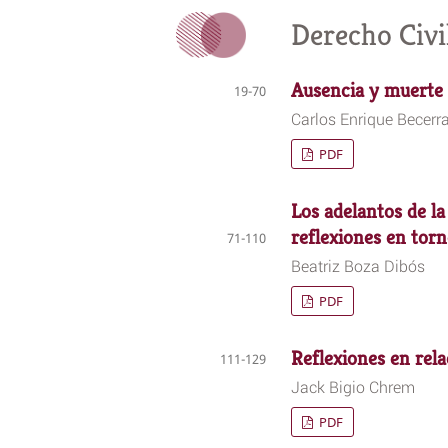
Derecho Civi
Ausencia y muerte 
19-70
Carlos Enrique Becerr
PDF
Los adelantos de la
reflexiones en torn
71-110
Beatriz Boza Dibós
PDF
Reflexiones en rela
111-129
Jack Bigio Chrem
PDF