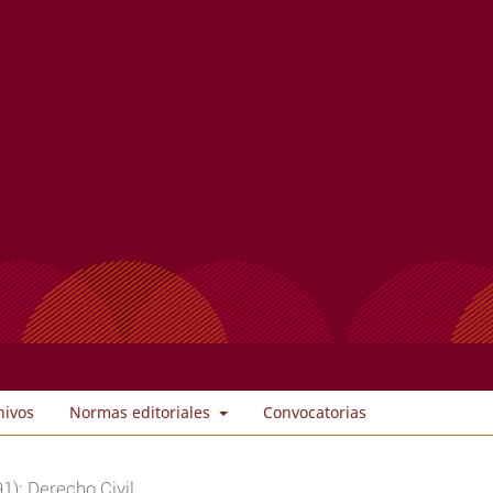
hivos
Normas editoriales
Convocatorias
1): Derecho Civil