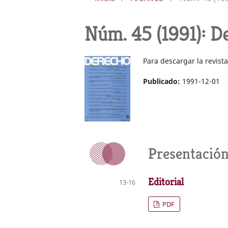
Núm. 45 (1991): De
Para descargar la revis
Publicado:
1991-12-01
Presentació
Editorial
13-16
PDF