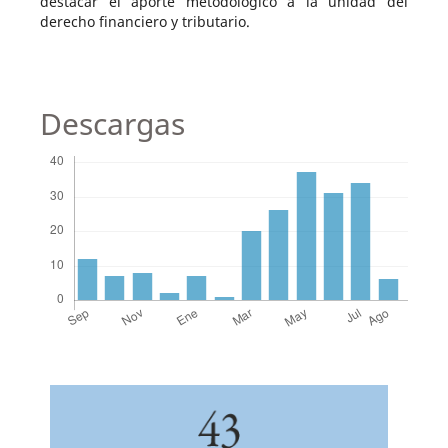
destacar el aporte metodológico a la unidad del
derecho financiero y tributario.
Descargas