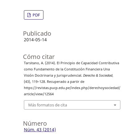
PDF
Publicado
2014-05-14
Cómo citar
Tarsitano, A. (2014). El Principio de Capacidad Contributiva
como Fundamento de la Constitución Financiera Una
Visión Doctrinaria y Jurisprudencial.
Derecho & Sociedad
,
(43), 119–128. Recuperado a partir de
https://revistas.pucp.edu.pe/index.php/derechoysociedad/
article/view/12564
Más formatos de cita
Número
Núm. 43 (2014)