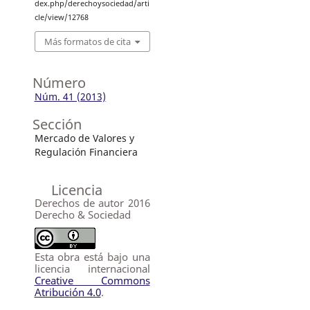
dex.php/derechoysociedad/arti
cle/view/12768
Más formatos de cita
Número
Núm. 41 (2013)
Sección
Mercado de Valores y
Regulación Financiera
Licencia
Derechos de autor 2016
Derecho & Sociedad
Esta obra está bajo una
licencia internacional
Creative Commons
Atribución 4.0
.