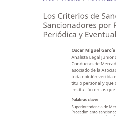
Los Criterios de Sa
Sancionadores por 
Periódica y Eventua
Oscar Miguel Garcí
Analista Legal Junior
Conductas de Mercado
asociado de la Asocia
toda opinión vertida e
título personal y que
institución en las qu
Palabras clave:
Superintendencia de Mer
Procedimiento sancionado