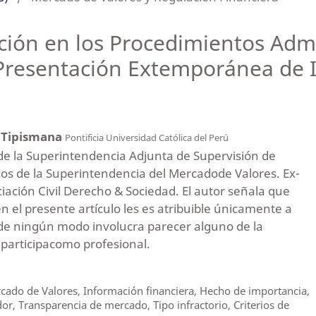
nción en los Procedimientos Admi
Presentación Extemporánea de 
l
a Tipismana
Pontificia Universidad Católica del Perú
 de la Superintendencia Adjunta de Supervisión de
s de la Superintendencia del Mercadode Valores. Ex-
ciación Civil Derecho & Sociedad. El autor señala que
n el presente artículo les es atribuible únicamente a
 de ningún modo involucra parecer alguno de la
e participacomo profesional.
cado de Valores, Información financiera, Hecho de importancia,
r, Transparencia de mercado, Tipo infractorio, Criterios de