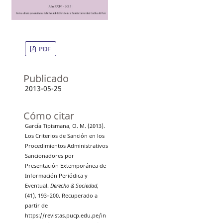
PDF
Publicado
2013-05-25
Cómo citar
García Tipismana, O. M. (2013).
Los Criterios de Sanción en los
Procedimientos Administrativos
Sancionadores por
Presentación Extemporánea de
Información Periódica y
Eventual.
Derecho & Sociedad
,
(41), 193–200. Recuperado a
partir de
https://revistas.pucp.edu.pe/in