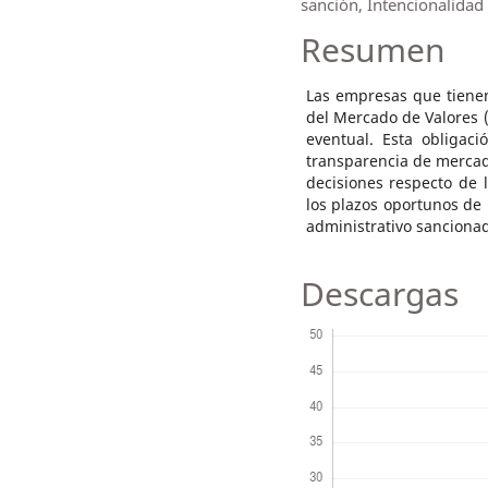
sanción, Intencionalidad
Resumen
Las empresas que tienen
del Mercado de Valores (
eventual. Esta obligaci
transparencia de mercad
decisiones respecto de l
los plazos oportunos de
administrativo sancionad
Descargas