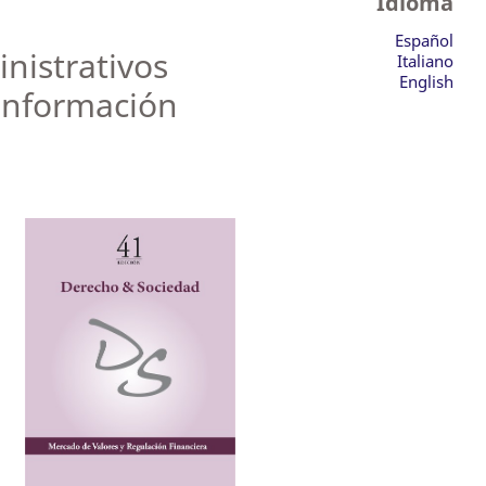
Idioma
Español
nistrativos
Italiano
English
Información