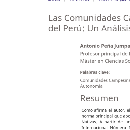
Las Comunidades Cam
del Perú: Un Análisi
Antonio Peña Jump
Profesor principal de 
Máster en Ciencias So
Palabras clave:
Comunidades Campesinas,
Autonomía
Resumen
Como afirma el autor, el
norma principal que ab
Nativas. A partir de u
Internacional Número 1