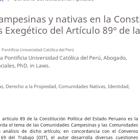
pesinas y nativas en la Constit
s Exegético del Artículo 89º de l
a
Pontificia Universidad Católica del Perú
la Pontificia Universidad Católica del Perú, Abogado,
ciales, PhD. in Laws.
 Derecho a la Propiedad, Comunidades Nativas, Identidad,
 artículo 89 de la Constitución Política del Estado Peruano es la
orda el tema de las Comunidades Campesinas y las Comunidades
n análisis de dicho artículo, en concordancia con el Convenio
69 del Trabajo (OIT), el autor desarrolla diversas cuestiones