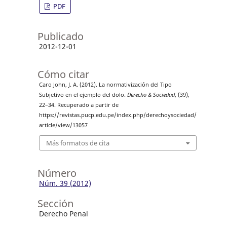
PDF
Publicado
2012-12-01
Cómo citar
Caro John, J. A. (2012). La normativización del Tipo
Subjetivo en el ejemplo del dolo.
Derecho & Sociedad
, (39),
22–34. Recuperado a partir de
https://revistas.pucp.edu.pe/index.php/derechoysociedad/
article/view/13057
Más formatos de cita
Número
Núm. 39 (2012)
Sección
Derecho Penal