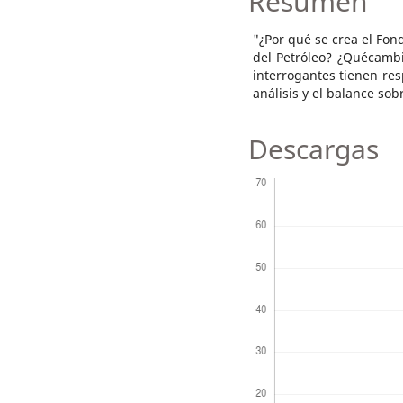
Resumen
"¿Por qué se crea el Fon
del Petróleo? ¿Quécambi
interrogantes tienen res
análisis y el balance so
Descargas