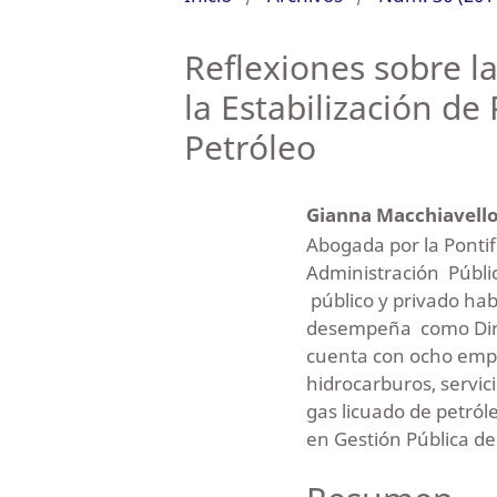
Reflexiones sobre la
la Estabilización de
Petróleo
Gianna Macchiavell
Abogada por la Pontif
Administración Públi
público y privado hab
desempeña como Direct
cuenta con ocho empr
hidrocarburos, servici
gas licuado de petról
en Gestión Pública de