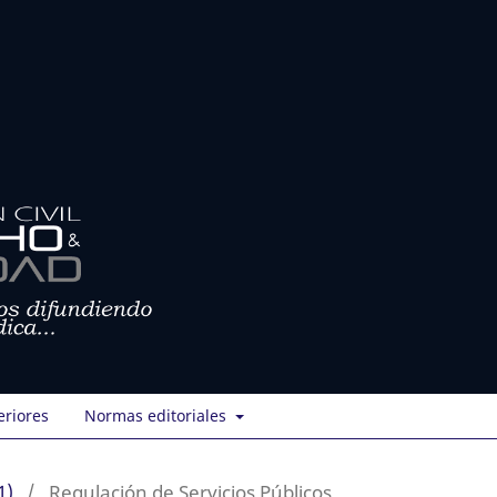
eriores
Normas editoriales
1)
/
Regulación de Servicios Públicos