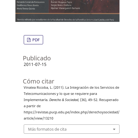
PDF
Publicado
2011-07-15
Cómo citar
Vinatea Rccoba, L. (2011). La Integración de los Servicios de
Telecomunicaciones y lo que se requiere para
Implementarla.
Derecho & Sociedad
, (36), 49–52. Recuperado
a partir de
https://revistas.pucp.edu.pe/index.php/derechoysociedad/
article/view/13210
Más formatos de cita