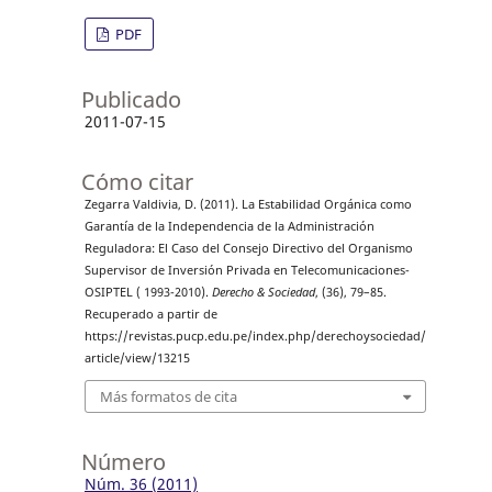
PDF
Publicado
2011-07-15
Cómo citar
Zegarra Valdivia, D. (2011). La Estabilidad Orgánica como
Garantía de la Independencia de la Administración
Reguladora: El Caso del Consejo Directivo del Organismo
Supervisor de Inversión Privada en Telecomunicaciones-
OSIPTEL ( 1993-2010).
Derecho & Sociedad
, (36), 79–85.
Recuperado a partir de
https://revistas.pucp.edu.pe/index.php/derechoysociedad/
article/view/13215
Más formatos de cita
Número
Núm. 36 (2011)