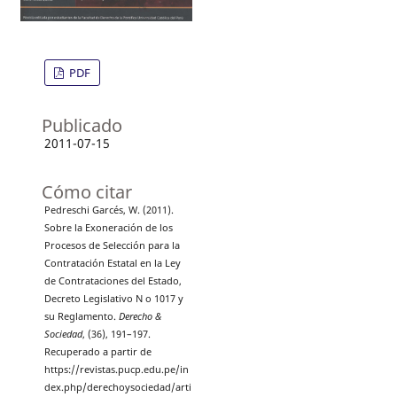
PDF
Publicado
2011-07-15
Cómo citar
Pedreschi Garcés, W. (2011).
Sobre la Exoneración de los
Procesos de Selección para la
Contratación Estatal en la Ley
de Contrataciones del Estado,
Decreto Legislativo N o 1017 y
su Reglamento.
Derecho &
Sociedad
, (36), 191–197.
Recuperado a partir de
https://revistas.pucp.edu.pe/in
dex.php/derechoysociedad/arti