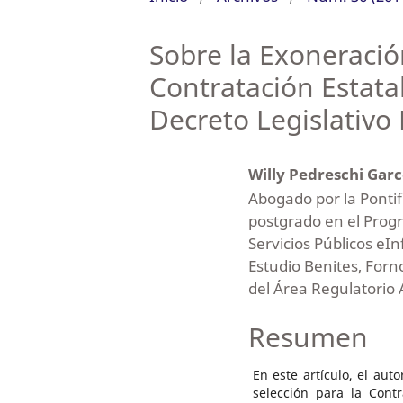
Sobre la Exoneració
Contratación Estatal
Decreto Legislativo
Willy Pedreschi Gar
Abogado por la Pontifi
postgrado en el Progr
Servicios Públicos eIn
Estudio Benites, For
del Área Regulatorio 
Resumen
En este artículo, el au
selección para la Contr