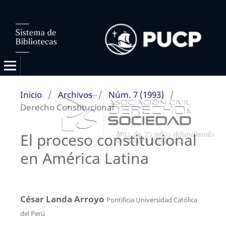
Inicio
/
Archivos
/
Núm. 7 (1993)
/
Derecho Constitucional
El proceso constitucional
en América Latina
César Landa Arroyo
Pontificia Universidad Católica
del Perú