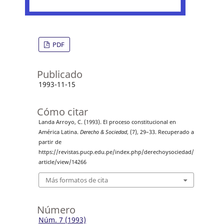
PDF
Publicado
1993-11-15
Cómo citar
Landa Arroyo, C. (1993). El proceso constitucional en
América Latina.
Derecho & Sociedad
, (7), 29–33. Recuperado a
partir de
https://revistas.pucp.edu.pe/index.php/derechoysociedad/
article/view/14266
Más formatos de cita
Número
Núm. 7 (1993)