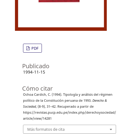
PDF
Publicado
1994-11-15
Cómo citar
Ochoa Cardich, C. (1994). Tipología y análisis del régimen
político de la Constitución peruana de 1993.
Derecho &
Sociedad
, (8-9), 31–42. Recuperado a partir de
https://revistas.pucp.edu.pe/index.php/derechoysociedad/
article/view/14281
Más formatos de cita