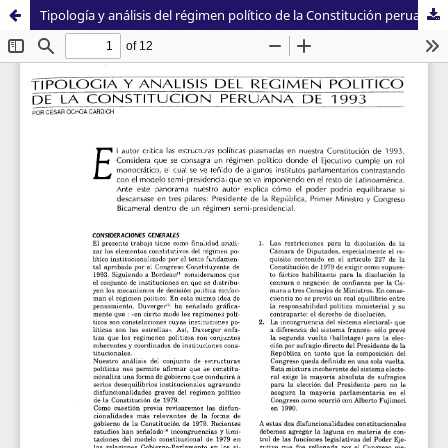
Tipología y análisis del régimen político de la Constitución peruana de 1993