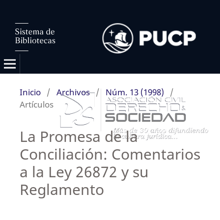
Inicio
/
Archivos
/
Núm. 13 (1998)
/
Artículos
La Promesa de la
Conciliación: Comentarios
a la Ley 26872 y su
Reglamento