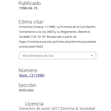
Publicado
1998-04-19
Cómo citar
Ormachea Choque, I. (1998). La Promesa de la Conciliación:
Comentarios a la Ley 26872 y su Reglamento.
Derecho &
Sociedad
, (13), 52–59. Recuperado a partir de
https://revistas.pucp.edu.pe/index.php/derechoysociedad/
article/view/16633
Más formatos de cita
Número
Núm. 13 (1998)
Sección
Artículos
Licencia
Derechos de autor 2017 Derecho & Sociedad