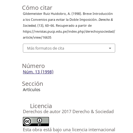
Cómo citar
Gildemeister Ruiz Huidobro, A. (1998). Breve Introducción
a los Convenios para evitar la Doble Imposición.
Derecho &
Sociedad
, (13), 60–66. Recuperado a partir de
https://revistas.pucp.edu.pe/index.php/derechoysociedad/
article/view/16635
Más formatos de cita
Número
Núm. 13 (1998)
Sección
Artículos
Licencia
Derechos de autor 2017 Derecho & Sociedad
Esta obra está bajo una licencia internacional