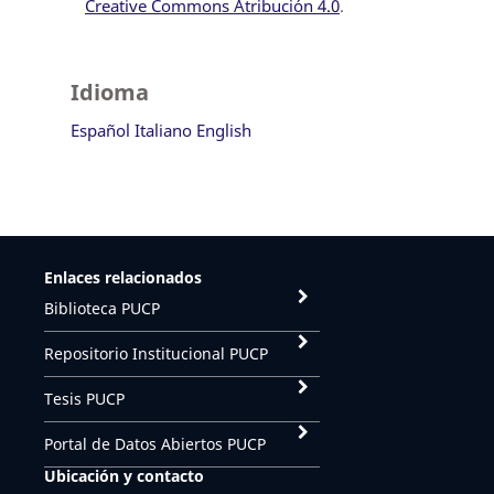
Creative Commons Atribución 4.0
.
Idioma
Español
Italiano
English
Enlaces relacionados
Biblioteca PUCP
Repositorio Institucional PUCP
Tesis PUCP
Portal de Datos Abiertos PUCP
Ubicación y contacto