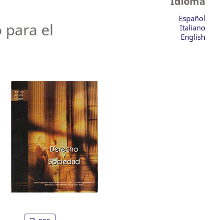
Idioma
Español
 para el
Italiano
English