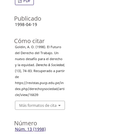
PDF
Publicado
1998-04-19
Cómo citar
Goldin, A. O. (1998). El Futuro
del Derecho del Trabajo. Un
nuevo desafío para el derecho
y la equidad.
Derecho & Sociedad
,
(13), 74–83. Recuperado a partir
de
https://revistas.pucp.edu.pe/in
dex.php/derechoysociedad/arti
cle/view/16639
Más formatos de cita
Número
Núm. 13 (1998)