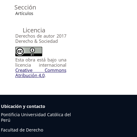
Sección
Artículos
Licencia
Derechos de autor 2017
Derecho & Sociedad
Esta obra está bajo una
licencia internacional
Creative Commons
Atribución 4.0
.
Ubicación y contacto
Pontificia Universidad Católica del
Perú
Facultad de Derecho