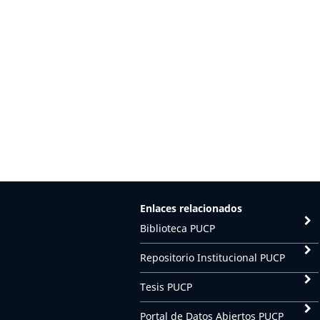
Enlaces relacionados
Biblioteca PUCP
Repositorio Institucional PUCP
Tesis PUCP
Portal de Datos Abiertos PUCP