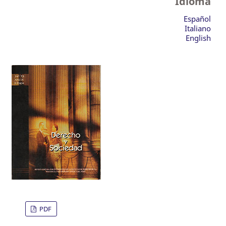
Idioma
Español
Italiano
English
PDF