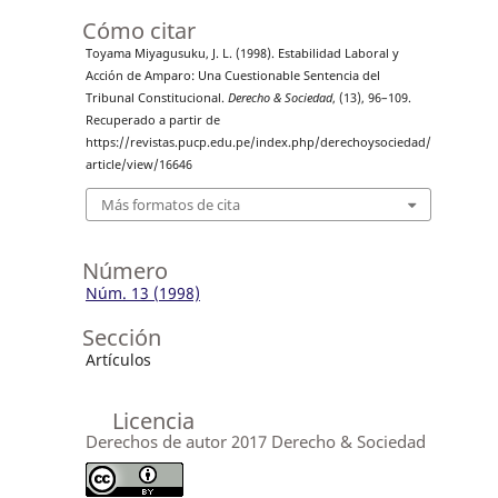
Cómo citar
Toyama Miyagusuku, J. L. (1998). Estabilidad Laboral y
Acción de Amparo: Una Cuestionable Sentencia del
Tribunal Constitucional.
Derecho & Sociedad
, (13), 96–109.
Recuperado a partir de
https://revistas.pucp.edu.pe/index.php/derechoysociedad/
article/view/16646
Más formatos de cita
Número
Núm. 13 (1998)
Sección
Artículos
Licencia
Derechos de autor 2017 Derecho & Sociedad