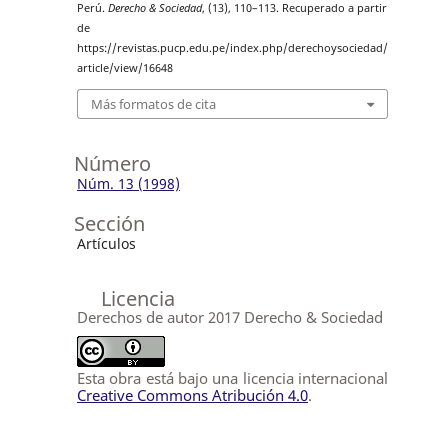
Perú.
Derecho & Sociedad
, (13), 110–113. Recuperado a partir
de
https://revistas.pucp.edu.pe/index.php/derechoysociedad/
article/view/16648
Más formatos de cita
Número
Núm. 13 (1998)
Sección
Artículos
Licencia
Derechos de autor 2017 Derecho & Sociedad
Esta obra está bajo una licencia internacional
Creative Commons Atribución 4.0
.