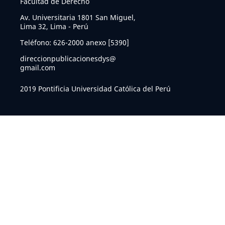
Facultad de Derecho
Av. Universitaria 1801 San Miguel,
Lima 32, Lima - Perú
Teléfono: 626-2000 anexo [5390]
direccionpublicacionesdys@
gmail.com
2019 Pontificia Universidad Católica del Perú