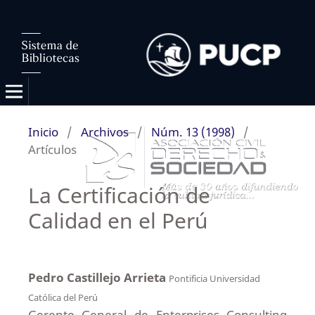
Inicio
/
Archivos
/
Núm. 13 (1998)
/
Artículos
La Certificación de
Calidad en el Perú
Pedro Castillejo Arrieta
Pontificia Universidad
Católica del Perú
Gerente General de Enterprises Consulting