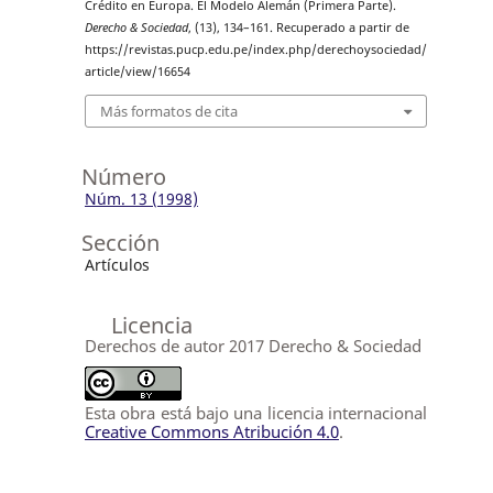
Crédito en Europa. El Modelo Alemán (Primera Parte).
Derecho & Sociedad
, (13), 134–161. Recuperado a partir de
https://revistas.pucp.edu.pe/index.php/derechoysociedad/
article/view/16654
Más formatos de cita
Número
Núm. 13 (1998)
Sección
Artículos
Licencia
Derechos de autor 2017 Derecho & Sociedad
Esta obra está bajo una licencia internacional
Creative Commons Atribución 4.0
.