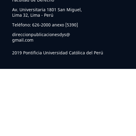
Av. Universitaria 1801 San Miguel,
Lima 32, Lima - Perú
Teléfono: 626-2000 anexo [5390]
direccionpublicacionesdys@
gmail.com
2019 Pontificia Universidad Católica del Perú