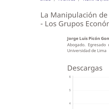
La Manipulación de 
- Los Grupos Econó
Jorge Luis Picón Go
Abogado. Egresado d
Universidad de Lima
Descargas