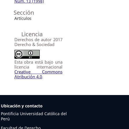
Núm. 13 (1998)
Sección
Artículos
Licencia
Derechos de autor 2017
Derecho & Sociedad
Esta obra está bajo una
licencia internacional
Creative Commons
Atribución 4.0
.
Ubicación y contacto
Pontificia Universidad Católica del
Perú
Facultad de Derecho