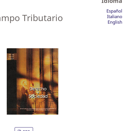
Idioma
Español
ampo Tributario
Italiano
English