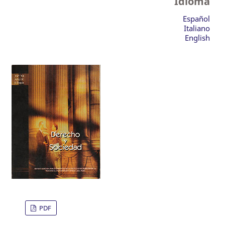
Idioma
Español
Italiano
English
PDF