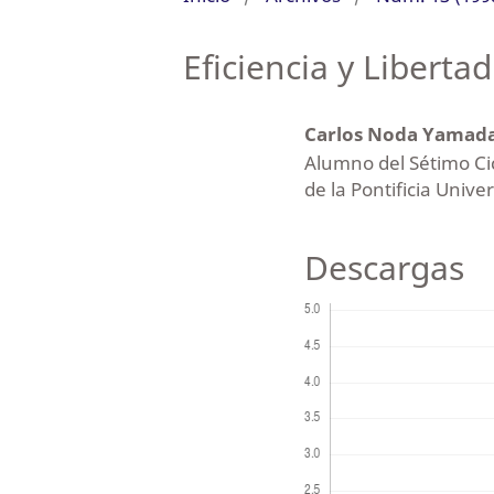
Eficiencia y Libertad
Carlos Noda Yamad
Alumno del Sétimo Cic
de la Pontificia Unive
Descargas