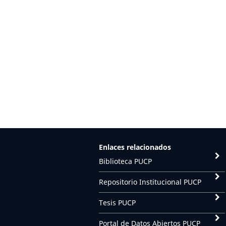
Enlaces relacionados
Biblioteca PUCP
Repositorio Institucional PUCP
Tesis PUCP
Portal de Datos Abiertos PUCP