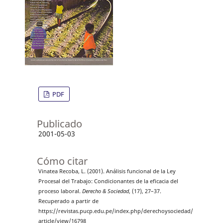
PDF
Publicado
2001-05-03
Cómo citar
Vinatea Recoba, L. (2001). Análisis funcional de la Ley
Procesal del Trabajo: Condicionantes de la eficacia del
proceso laboral.
Derecho & Sociedad
, (17), 27–37.
Recuperado a partir de
https://revistas.pucp.edu.pe/index.php/derechoysociedad/
article/view/16798