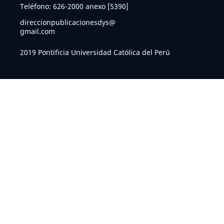
Teléfono: 626-2000 anexo [5390]
direccionpublicacionesdys@
gmail.com
2019 Pontificia Universidad Católica del Perú