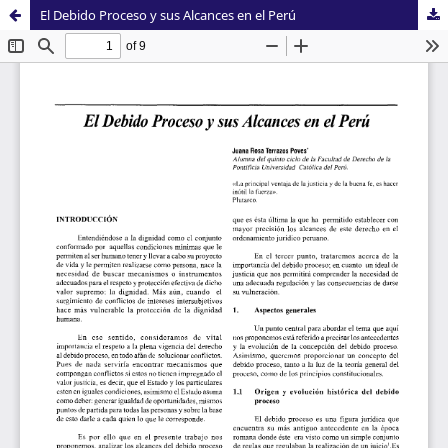
El Debido Proceso y sus Alcances en el Perú