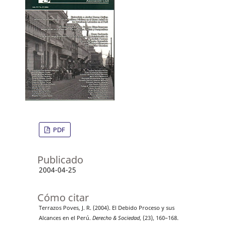
PDF
Publicado
2004-04-25
Cómo citar
Terrazos Poves, J. R. (2004). El Debido Proceso y sus
Alcances en el Perú.
Derecho & Sociedad
, (23), 160–168.