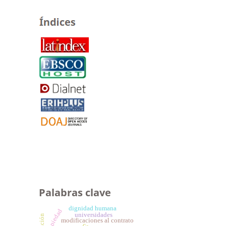
Palabras clave
dignidad humana
propiedad
universidades
sanción
modificaciones al contrato