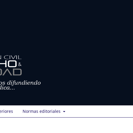
eriores
Normas editoriales