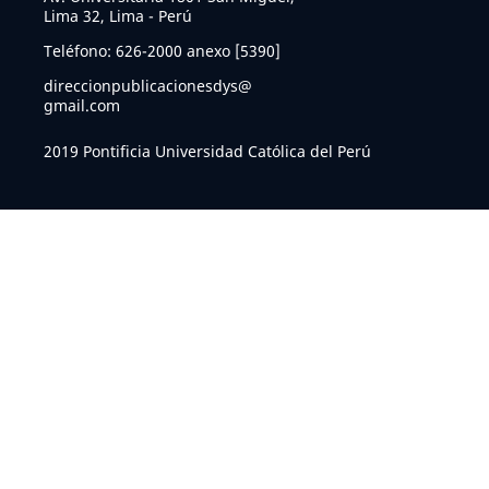
Lima 32, Lima - Perú
Teléfono: 626-2000 anexo [5390]
direccionpublicacionesdys@
gmail.com
2019 Pontificia Universidad Católica del Perú