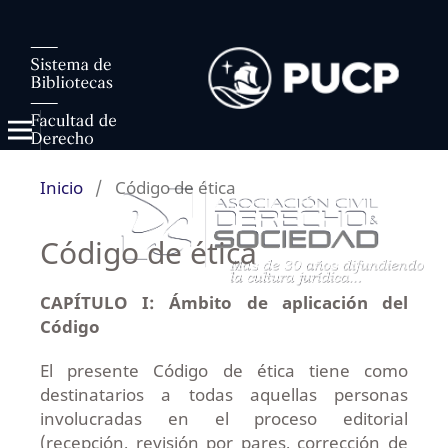
Inicio
/
Código de ética
Código de ética
CAPÍTULO I: Ámbito de aplicación del
Código
El presente Código de ética tiene como
destinatarios a todas aquellas personas
involucradas en el proceso editorial
(recepción, revisión por pares, corrección de