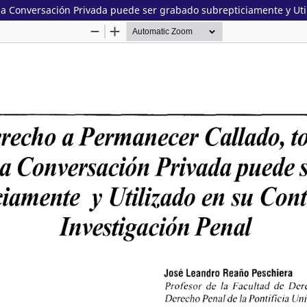
a Conversación Privada puede ser grabado subrepticiamente y Util