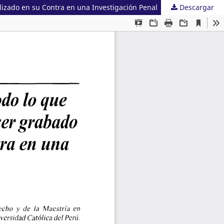
izado en su Contra en una Investigación Penal
Descargar