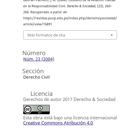
Beltrán Pacheco, J. A. (2004). Estudios de la Relación Causal
en la Responsabilidad Civil.
Derecho & Sociedad
, (23), 260–
266. Recuperado a partir de
https://revistas.pucp.edu.pe/index.php/derechoysociedad/
article/view/16891
Más formatos de cita
Número
Núm. 23 (2004)
Sección
Derecho Civil
Licencia
Derechos de autor 2017 Derecho & Sociedad
Esta obra está bajo una licencia internacional
Creative Commons Atribución 4.0
.