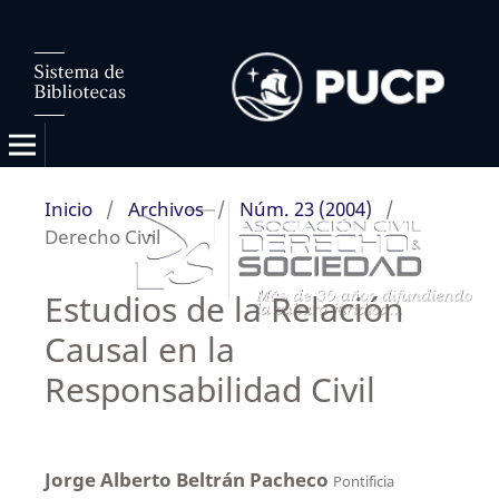
Inicio
/
Archivos
/
Núm. 23 (2004)
/
Derecho Civil
Estudios de la Relación
Causal en la
Responsabilidad Civil
Jorge Alberto Beltrán Pacheco
Pontificia