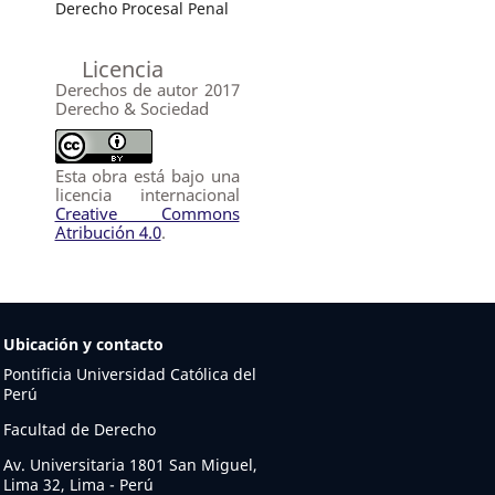
Derecho Procesal Penal
Licencia
Derechos de autor 2017
Derecho & Sociedad
Esta obra está bajo una
licencia internacional
Creative Commons
Atribución 4.0
.
Ubicación y contacto
Pontificia Universidad Católica del
Perú
Facultad de Derecho
Av. Universitaria 1801 San Miguel,
Lima 32, Lima - Perú