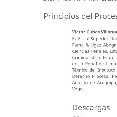
Principios del Proc
Víctor Cubas Villan
Ex Fiscal Superior Ti
Fama & Ugaz Abogad
Ciencias Penales. Es
Criminalístíca. Estudi
en lo Penal de Lima.
Técnico del Instituto
Derecho Procesal Pe
Agustín de Arequipa,
Vega
Descargas