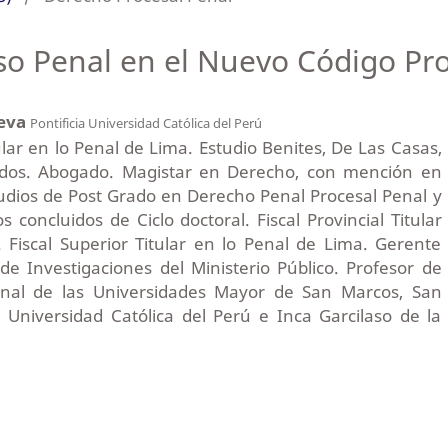
eso Penal en el Nuevo Código Pr
ueva
Pontificia Universidad Católica del Perú
tular en lo Penal de Lima. Estudio Benites, De Las Casas,
os. Abogado. Magistar en Derecho, con mención en
tudios de Post Grado en Derecho Penal Procesal Penal y
os concluidos de Ciclo doctoral. Fiscal Provincial Titular
 Fiscal Superior Titular en lo Penal de Lima. Gerente
 de Investigaciones del Ministerio Público. Profesor de
nal de las Universidades Mayor de San Marcos, San
 Universidad Católica del Perú e Inca Garcilaso de la