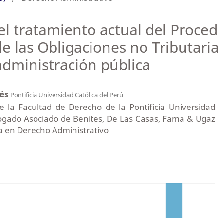
el tratamiento actual del Proce
e las Obligaciones no Tributari
dministración pública
cés
Pontificia Universidad Católica del Perú
 la Facultad de Derecho de la Pontificia Universidad
bogado Asociado de Benites, De Las Casas, Fama & Ugaz
ta en Derecho Administrativo