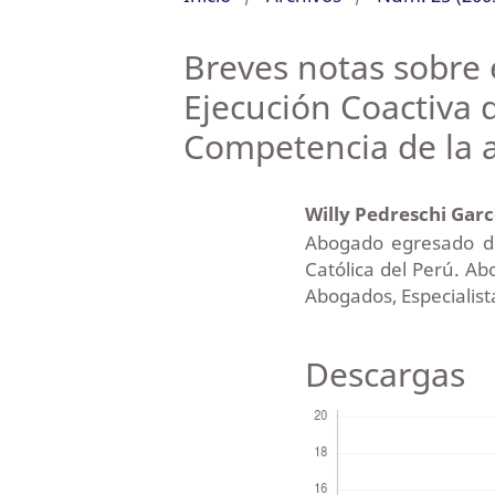
Breves notas sobre 
Ejecución Coactiva d
Competencia de la a
Willy Pedreschi Gar
Abogado egresado de
Católica del Perú. A
Abogados, Especialis
Descargas