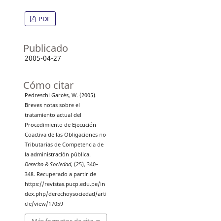
PDF
Publicado
2005-04-27
Cómo citar
Pedreschi Garcés, W. (2005).
Breves notas sobre el
tratamiento actual del
Procedimiento de Ejecución
Coactiva de las Obligaciones no
Tributarias de Competencia de
la administración pública.
Derecho & Sociedad
, (25), 340–
348. Recuperado a partir de
https://revistas.pucp.edu.pe/in
dex.php/derechoysociedad/arti
cle/view/17059