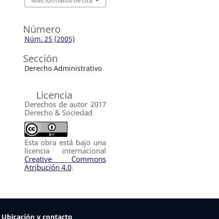
Más formatos de cita
Número
Núm. 25 (2005)
Sección
Derecho Administrativo
Licencia
Derechos de autor 2017
Derecho & Sociedad
Esta obra está bajo una
licencia internacional
Creative Commons
Atribución 4.0
.
Ubicación y contacto