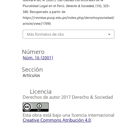
Guevara Gil, A. (2001). Las Causas Estructurales de la
Pluralidad Legal en el Perú.
Derecho & Sociedad
, (16), 325–
340. Recuperado a partir de
https://revistas.pucp.edu.pe/index.php/derechoysociedad/
article/view/17095
Más formatos de cita
Número
Núm. 16 (2001)
Sección
Artículos
Licencia
Derechos de autor 2017 Derecho & Sociedad
Esta obra está bajo una licencia internacional
Creative Commons Atribución 4.0
.