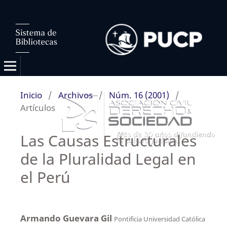
Inicio
/
Archivos
/
Núm. 16 (2001)
/
Artículos
Las Causas Estructurales
de la Pluralidad Legal en
el Perú
Armando Guevara Gil
Pontificia Universidad Católica