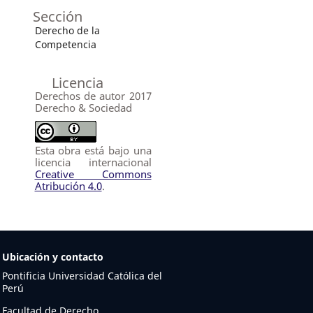
Sección
Derecho de la
Competencia
Licencia
Derechos de autor 2017
Derecho & Sociedad
Esta obra está bajo una
licencia internacional
Creative Commons
Atribución 4.0
.
Ubicación y contacto
Pontificia Universidad Católica del
Perú
Facultad de Derecho