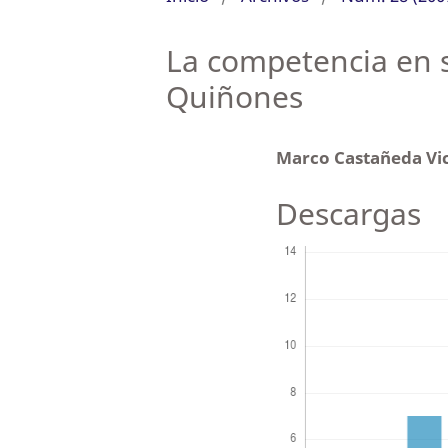
La competencia en s
Quiñones
Marco Castañeda V
Descargas