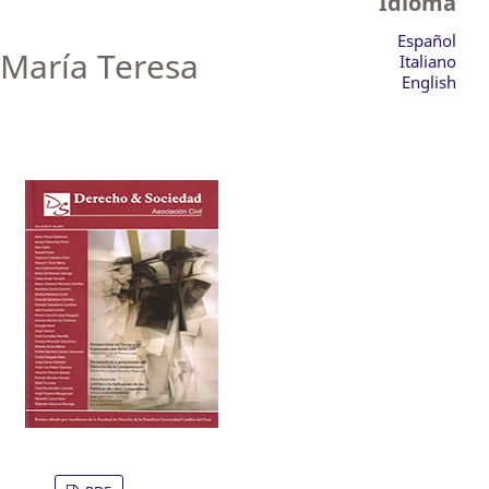
Idioma
Español
 María Teresa
Italiano
English