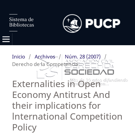
Inicio
/
Archivos
/
Núm. 28 (2007)
/
Derecho de la Competencia
Externalities in Open
Economy Antitrust And
their implications for
lnternational Competition
Policy