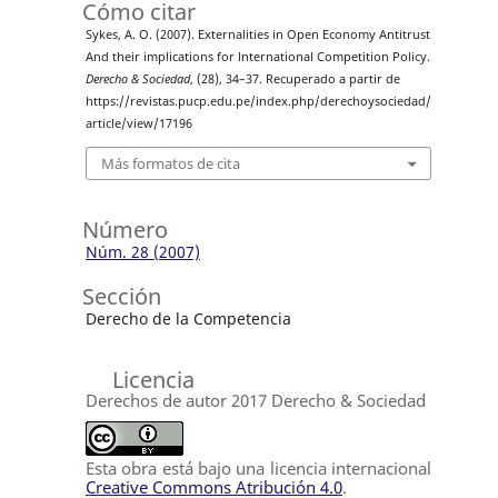
Cómo citar
Sykes, A. O. (2007). Externalities in Open Economy Antitrust
And their implications for lnternational Competition Policy.
Derecho & Sociedad
, (28), 34–37. Recuperado a partir de
https://revistas.pucp.edu.pe/index.php/derechoysociedad/
article/view/17196
Más formatos de cita
Número
Núm. 28 (2007)
Sección
Derecho de la Competencia
Licencia
Derechos de autor 2017 Derecho & Sociedad
Esta obra está bajo una licencia internacional
Creative Commons Atribución 4.0
.