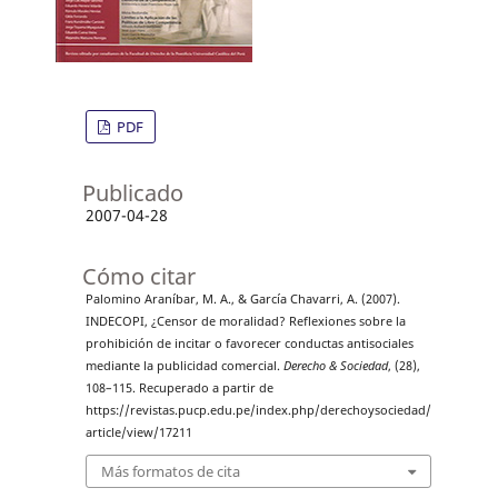
PDF
Publicado
2007-04-28
Cómo citar
Palomino Araníbar, M. A., & García Chavarri, A. (2007).
INDECOPI, ¿Censor de moralidad? Reflexiones sobre la
prohibición de incitar o favorecer conductas antisociales
mediante la publicidad comercial.
Derecho & Sociedad
, (28),
108–115. Recuperado a partir de
https://revistas.pucp.edu.pe/index.php/derechoysociedad/
article/view/17211
Más formatos de cita