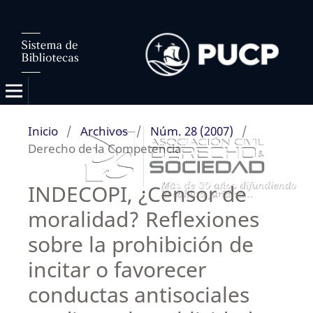
Inicio
/
Archivos
/
Núm. 28 (2007)
/
Derecho de la Competencia
INDECOPI, ¿Censor de
moralidad? Reflexiones
sobre la prohibición de
incitar o favorecer
conductas antisociales