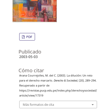
PDF
Publicado
2003-05-03
Cómo citar
Arana Courrejolles, M. del C. (2003). La dilución: Un reto
para el derecho marcarlo.
Derecho & Sociedad
, (20), 289–294.
Recuperado a partir de
https://revistas.pucp.edu.pe/index.php/derechoysociedad/
article/view/17319
Más formatos de cita