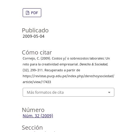
PDF
Publicado
2009-05-04
Cómo citar
Cornejo, C. (2009). Costos y/ o sobrecostos laborales: Un
reto para la creatividad empresarial.
Derecho & Sociedad
,
(32), 299–311. Recuperado a partir de
https://revistas.pucp.edu.pe/index.php/derechoysociedad/
article/view/17433
Más formatos de cita
Número
Núm. 32 (2009)
Sección