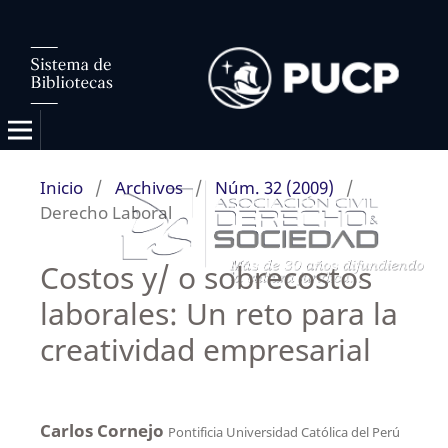
Inicio
/
Archivos
/
Núm. 32 (2009)
/
Derecho Laboral
Costos y/ o sobrecostos
laborales: Un reto para la
creatividad empresarial
Carlos Cornejo
Pontificia Universidad Católica del Perú