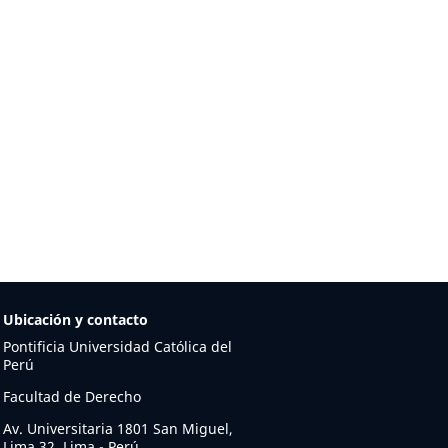
Ubicación y contacto
Pontificia Universidad Católica del
Perú
Facultad de Derecho
Av. Universitaria 1801 San Miguel,
Lima 32, Lima - Perú