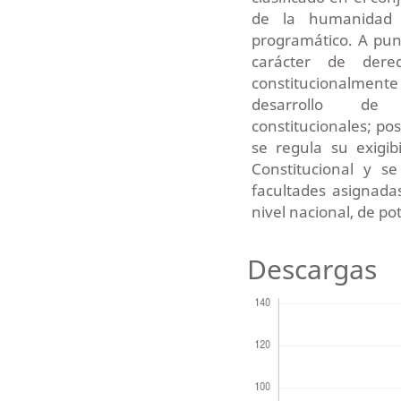
de la humanidad 
programático. A punt
carácter de derec
constitucionalment
desarrollo de
constitucionales; po
se regula su exigi
Constitucional y s
facultades asignadas
nivel nacional, de p
Descargas