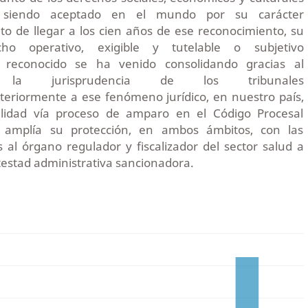
siendo aceptado en el mundo por su carácter
o de llegar a los cien años de ese reconocimiento, su
ho operativo, exigible y tutelable o subjetivo
e reconocido se ha venido consolidando gracias al
 la jurisprudencia de los tribunales
steriormente a ese fenómeno jurídico, en nuestro país,
bilidad vía proceso de amparo en el Código Procesal
e amplía su protección, en ambos ámbitos, con las
 al órgano regulador y fiscalizador del sector salud a
otestad administrativa sancionadora.