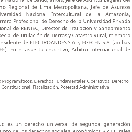
o Regional de Lima Metropolitana, Jefe de Asuntos
iversidad Nacional Intercultural de la Amazonia,
rrera Profesional de Derecho de la Universidad Privada
gional de RENIEC, Director de Titulación y Saneamiento
pecial de Titulación de Tierras y Catastro Rural, miembro
epresidente de ELECTROANDES S.A. y EGECEN S.A. (ambas
). En el aspecto deportivo, Árbitro Internacional de
 Programáticos, Derechos Fundamentales Operativos, Derecho
a Constitucional, Fiscalización, Potestad Administrativa
lud es un derecho universal de segunda generación
njunto de los derechos sociales, económicos y culturales