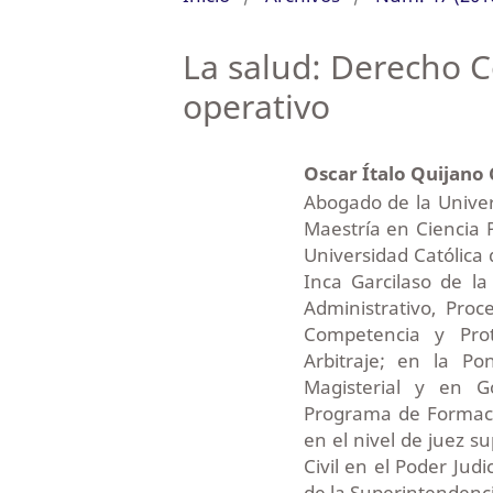
La salud: Derecho C
operativo
Oscar Ítalo Quijano
Abogado de la Unive
Maestría en Ciencia P
Universidad Católica 
Inca Garcilaso de l
Administrativo, Pro
Competencia y Prot
Arbitraje; en la Po
Magisterial y en G
Programa de Formaci
en el nivel de juez s
Civil en el Poder Jud
de la Superintendenci