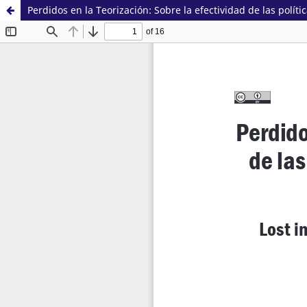
Perdidos en la Teorización: Sobre la efectividad de las polít