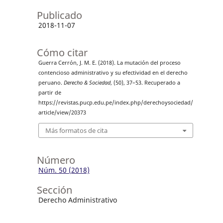
Publicado
2018-11-07
Cómo citar
Guerra Cerrón, J. M. E. (2018). La mutación del proceso
contencioso administrativo y su efectividad en el derecho
peruano.
Derecho & Sociedad
, (50), 37–53. Recuperado a
partir de
https://revistas.pucp.edu.pe/index.php/derechoysociedad/
article/view/20373
Más formatos de cita
Número
Núm. 50 (2018)
Sección
Derecho Administrativo