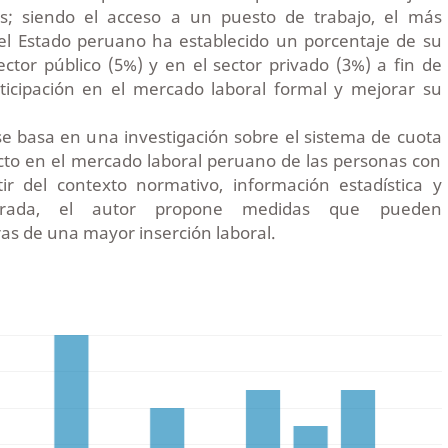
os; siendo el acceso a un puesto de trabajo, el más
 el Estado peruano ha establecido un porcentaje de su
ector público (5%) y en el sector privado (3%) a fin de
ticipación en el mercado laboral formal y mejorar su
 se basa en una investigación sobre el sistema de cuota
cto en el mercado laboral peruano de las personas con
tir del contexto normativo, información estadística y
parada, el autor propone medidas que pueden
s de una mayor inserción laboral.