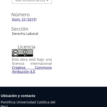
Más formatos de cita
Número
Núm. 53 (2019)
Sección
Derecho Laboral
Licencia
Esta obra está bajo una
licencia internacional
Creative Commons
Atribución 4.0
.
Ubicación y contacto
Pontificia Universidad Católica del
Perú