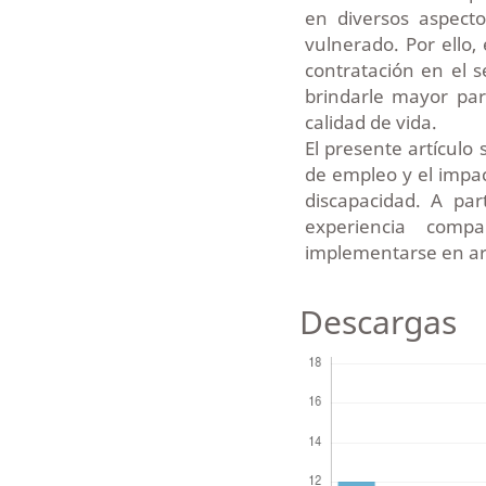
en diversos aspect
vulnerado. Por ello,
contratación en el s
brindarle mayor par
calidad de vida.
El presente artículo
de empleo y el impa
discapacidad. A par
experiencia com
implementarse en ara
Descargas