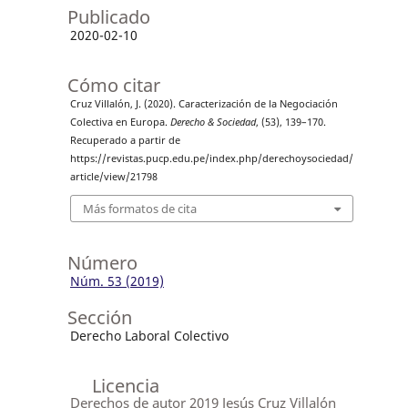
Publicado
2020-02-10
Cómo citar
Cruz Villalón, J. (2020). Caracterización de la Negociación
Colectiva en Europa.
Derecho & Sociedad
, (53), 139–170.
Recuperado a partir de
https://revistas.pucp.edu.pe/index.php/derechoysociedad/
article/view/21798
Más formatos de cita
Número
Núm. 53 (2019)
Sección
Derecho Laboral Colectivo
Licencia
Derechos de autor 2019 Jesús Cruz Villalón