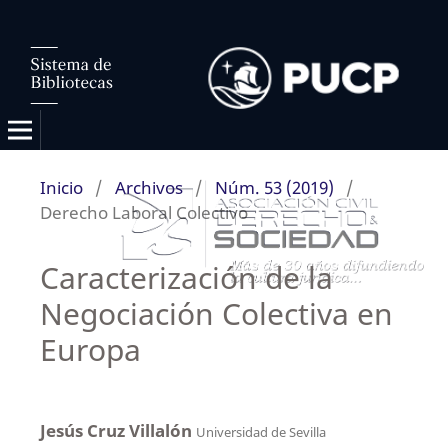
Inicio
/
Archivos
/
Núm. 53 (2019)
/
Derecho Laboral Colectivo
Caracterización de la
Negociación Colectiva en
Europa
Jesús Cruz Villalón
Universidad de Sevilla