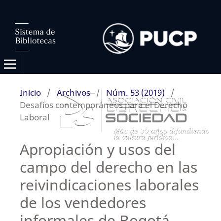
Inicio
/
Archivos
/
Núm. 53 (2019)
/
Desafíos contemporáneos para el Derecho
Laboral
Apropiación y usos del
campo del derecho en las
reivindicaciones laborales
de los vendedores
informales de Bogotá