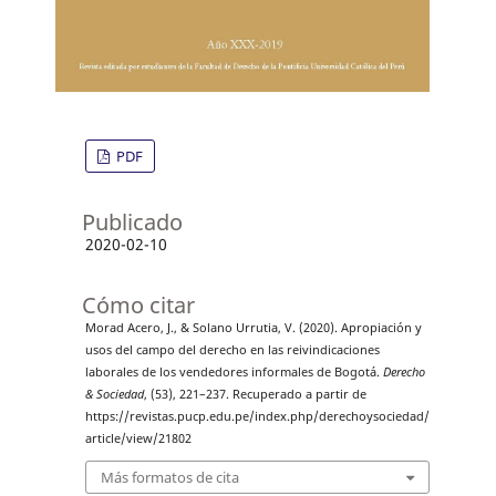
PDF
Publicado
2020-02-10
Cómo citar
Morad Acero, J., & Solano Urrutia, V. (2020). Apropiación y
usos del campo del derecho en las reivindicaciones
laborales de los vendedores informales de Bogotá.
Derecho
& Sociedad
, (53), 221–237. Recuperado a partir de
https://revistas.pucp.edu.pe/index.php/derechoysociedad/
article/view/21802
Más formatos de cita