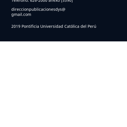
Teléfono: 626-2000 anexo [5390]
direccionpublicacionesdys@
gmail.com
2019 Pontificia Universidad Católica del Perú