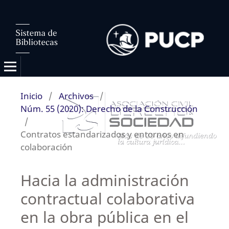
Inicio
/
Archivos
/
Núm. 55 (2020): Derecho de la Construcción
/
Contratos estandarizados y entornos en
colaboración
Hacia la administración
contractual colaborativa
en la obra pública en el