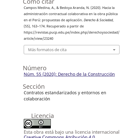
Cómo citar
Campos Medina, A., & Bedoya Aranda, N. (2020). Hacia la
administración contractual colaborativa en la obra pública
en el Perú: propuestas de aplicación.
Derecho & Sociedad
,
(55), 163–174. Recuperado a partir de
https://revistas.pucp.edu.pe/index.php/derechoysociedad/
article/view/23240
Más formatos de cita
Número
Núm. 55 (2020): Derecho de la Construcción
Sección
Contratos estandarizados y entornos en
colaboración
Licencia
Esta obra está bajo una licencia internacional
Creative Commons Atribución 4.0
.