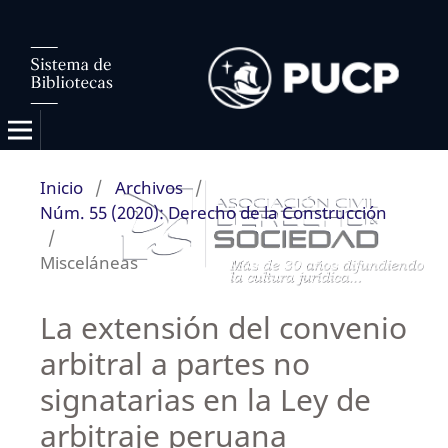
Inicio
/
Archivos
/
Núm. 55 (2020): Derecho de la Construcción
/
Misceláneas
La extensión del convenio
arbitral a partes no
signatarias en la Ley de
arbitraje peruana