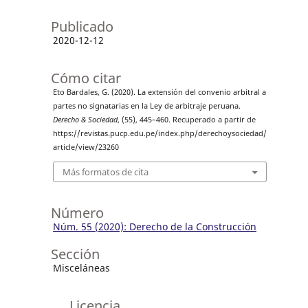
Publicado
2020-12-12
Cómo citar
Eto Bardales, G. (2020). La extensión del convenio arbitral a
partes no signatarias en la Ley de arbitraje peruana.
Derecho & Sociedad
, (55), 445–460. Recuperado a partir de
https://revistas.pucp.edu.pe/index.php/derechoysociedad/
article/view/23260
Más formatos de cita
Número
Núm. 55 (2020): Derecho de la Construcción
Sección
Misceláneas
Licencia