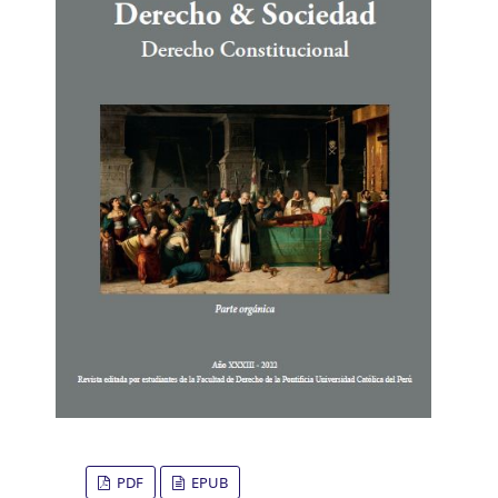
PDF
EPUB