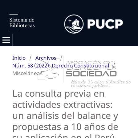
Inicio
/
Archivos
/
Núm. 58 (2022): Derecho Constitucional
/
Misceláneas
La consulta previa en
actividades extractivas:
un análisis del balance y
propuestas a 10 años de
su aplicación en el Perú