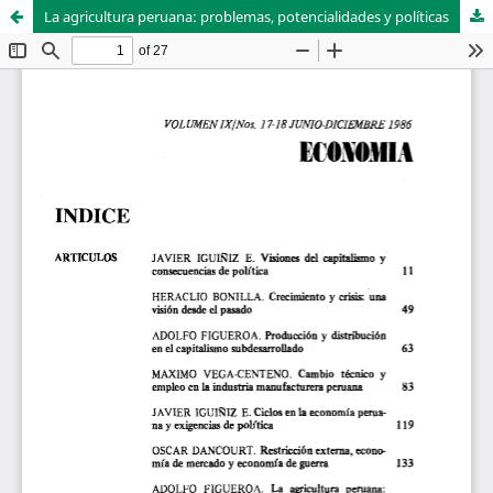
La agricultura peruana: problemas, potencialidades y políticas